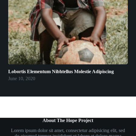
Lobortis Elementum Nibhtellus Molestie Adipiscing
June 10, 2020
About The Hope Project
Lorem ipsum dolor sit amet, consectetur adipisicing elit, sed
do eiusmod tempor incididunt ut labore et dolore magna